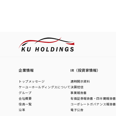
企業情報
IR（投資家情報）
トップメッセージ
適時開示資料
ケーユーホールディングスについて
決算短信
グループ
事業報告書
会社概要
有価証券報告書・四半期報告書
役員一覧
コーポレートガバナンス報告書
沿革
電子公告