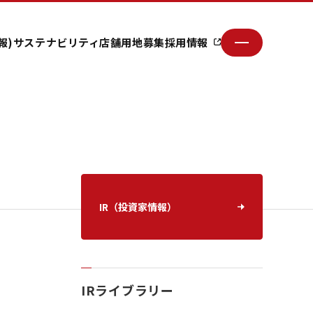
報)
サステナビリティ
店舗用地募集
採用情報
IR（投資家情報）
IRライブラリー