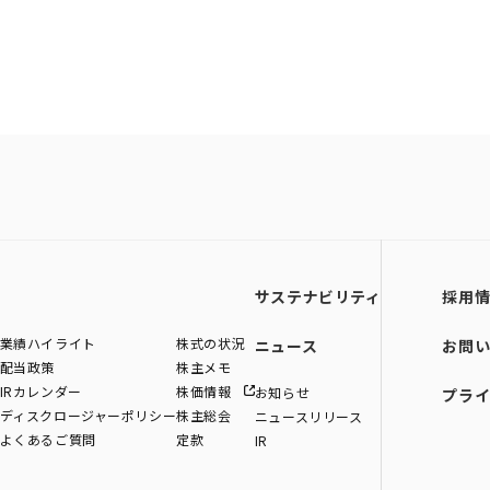
サステナビリティ
採用
業績ハイライト
株式の状況
ニュース
お問
配当政策
株主メモ
IRカレンダー
株価情報
お知らせ
プラ
ディスクロージャーポリシー
株主総会
ニュースリリース
よくあるご質問
定款
IR