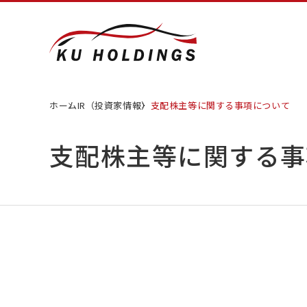
ホーム
IR（投資家情報）
支配株主等に関する事項について
支配株主等に関する事