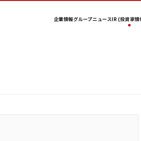
企業情報
グループ
ニュース
IR (投資家情