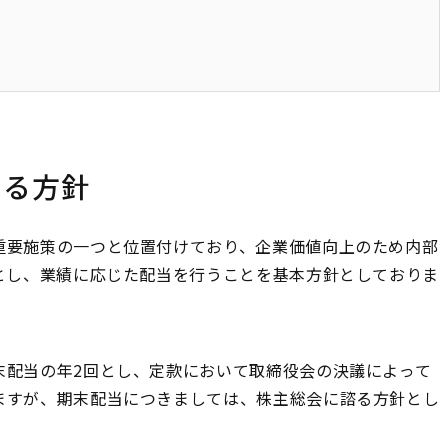
する方針
要施策の一つと位置付けており、企業価値向上のため内部
とし、業績に応じた配当を行うことを基本方針としておりま
配当の年2回とし、定款において取締役会の決議によって
ますが、期末配当につきましては、株主総会に諮る方針とし