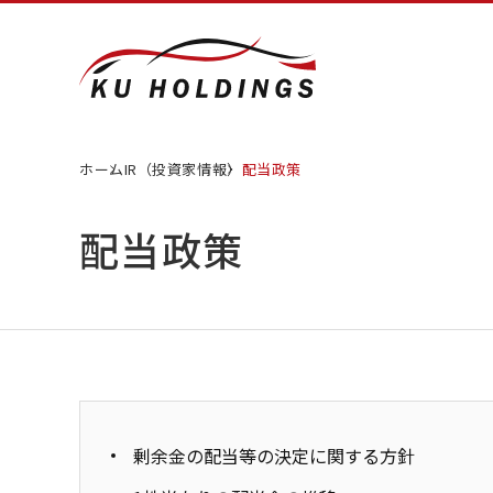
ホーム
IR（投資家情報）
配当政策
配当政策
剰余金の配当等の決定に関する方針