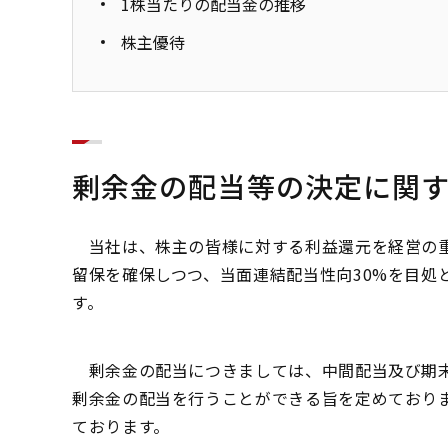
1株当たりの配当金の推移
株主優待
剰余金の配当等の決定に関
当社は、株主の皆様に対する利益還元を経営の重
留保を確保しつつ、当面連結配当性向30%を目処
す。
剰余金の配当につきましては、中間配当及び期末
剰余金の配当を行うことができる旨を定めており
ております。