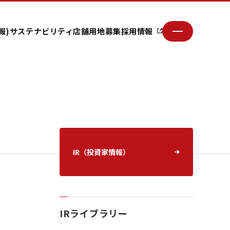
報)
サステナビリティ
店舗用地募集
採用情報
IR（投資家情報）
IRライブラリー