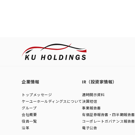
企業情報
IR（投資家情報）
トップメッセージ
適時開示資料
ケーユーホールディングスについて
決算短信
グループ
事業報告書
会社概要
有価証券報告書・四半期報告書
役員一覧
コーポレートガバナンス報告書
沿革
電子公告