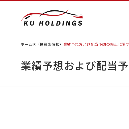
ホーム
IR（投資家情報）
業績予想および配当予想の修正に関
業績予想および配当予