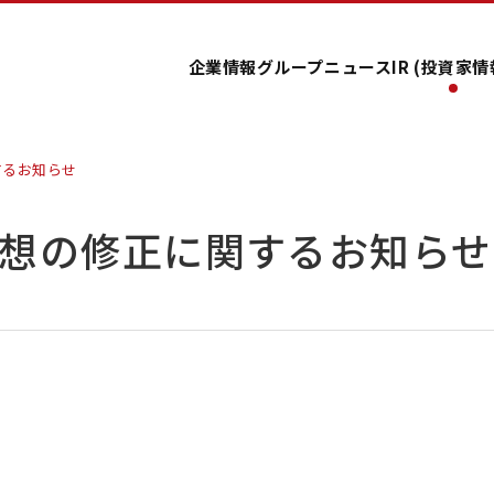
企業情報
グループ
ニュース
IR (投資家情
するお知らせ
想の修正に関するお知らせ