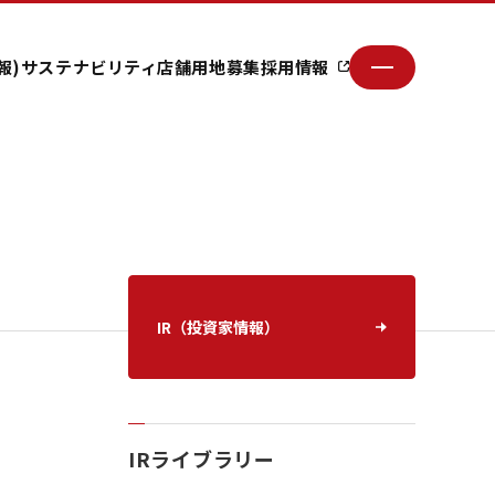
報)
サステナビリティ
店舗用地募集
採用情報
IR（投資家情報）
IRライブラリー