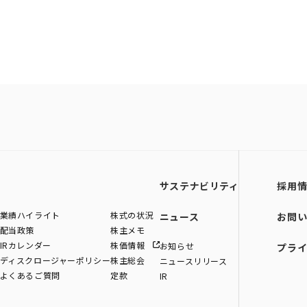
サステナビリティ
採用
業績ハイライト
株式の状況
ニュース
お問
配当政策
株主メモ
IRカレンダー
株価情報
お知らせ
プラ
ディスクロージャーポリシー
株主総会
ニュースリリース
よくあるご質問
定款
IR