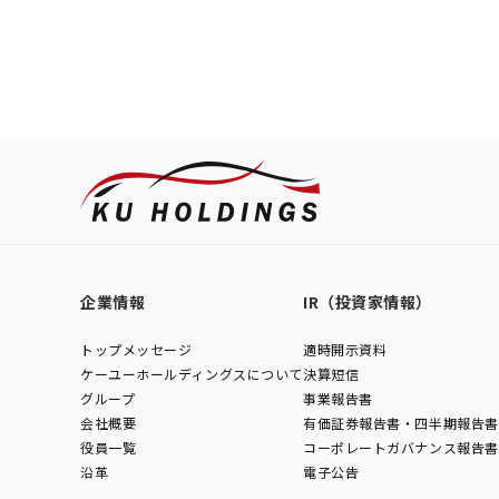
企業情報
IR（投資家情報）
トップメッセージ
適時開示資料
ケーユーホールディングスについて
決算短信
グループ
事業報告書
会社概要
有価証券報告書・四半期報告書
役員一覧
コーポレートガバナンス報告書
沿革
電子公告