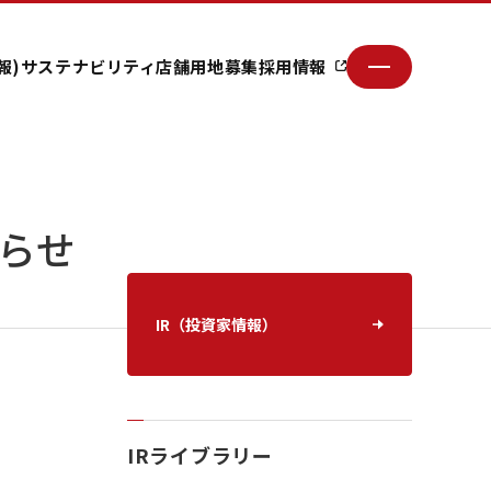
報)
サステナビリティ
店舗用地募集
採用情報
らせ
IR（投資家情報）
IRライブラリー