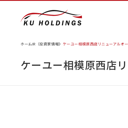
ホーム
IR（投資家情報）
ケーユー相模原西店リニューアルオ
ケーユー相模原西店リ