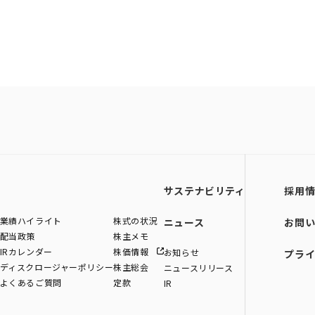
サステナビリティ
採用
業績ハイライト
株式の状況
ニュース
お問
配当政策
株主メモ
IRカレンダー
株価情報
お知らせ
プラ
ディスクロージャーポリシー
株主総会
ニュースリリース
よくあるご質問
定款
IR