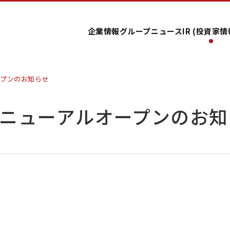
企業情報
グループ
ニュース
IR (投資家情
ープンのお知らせ
ニューアルオープンのお知