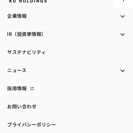
企業情報
IR（投資家情報）
サステナビリティ
ニュース
採用情報
お問い合わせ
プライバシーポリシー