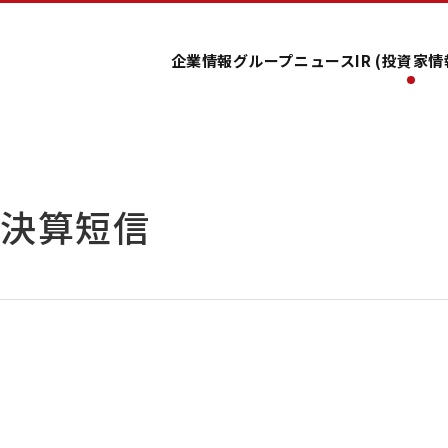
企業情報
グループ
ニュース
IR (投資家情
 決算短信