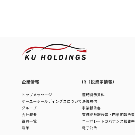
企業情報
IR（投資家情報）
トップメッセージ
適時開示資料
ケーユーホールディングスについて
決算短信
グループ
事業報告書
会社概要
有価証券報告書・四半期報告書
役員一覧
コーポレートガバナンス報告書
沿革
電子公告