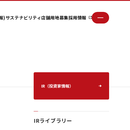
報)
サステナビリティ
店舗用地募集
採用情報
IR（投資家情報）
IRライブラリー