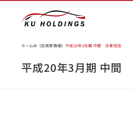
ホーム
IR（投資家情報）
平成20年3月期 中間 決算短信
平成20年3月期 中間