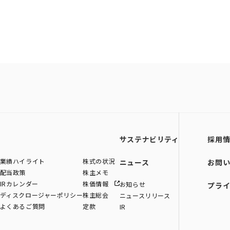
サステナビリティ
採用
業績ハイライト
株式の状況
ニュース
お問
配当政策
株主メモ
IRカレンダー
株価情報
お知らせ
プラ
ディスクロージャーポリシー
株主総会
ニュースリリース
よくあるご質問
定款
IR