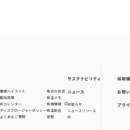
サステナビリティ
採用
業績ハイライト
株式の状況
ニュース
お問
配当政策
株主メモ
IRカレンダー
株価情報
お知らせ
プラ
ディスクロージャーポリシー
株主総会
ニュースリリース
よくあるご質問
定款
IR