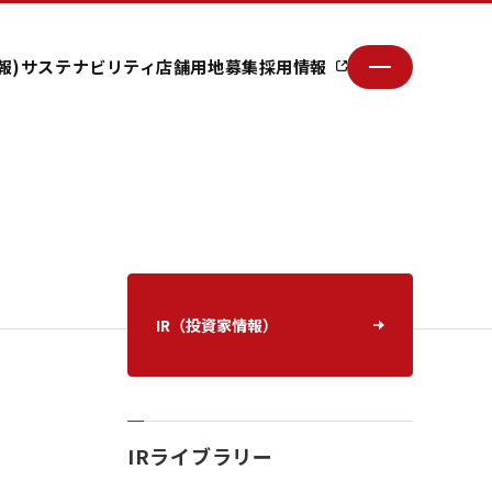
報)
サステナビリティ
店舗用地募集
採用情報
IR（投資家情報）
IRライブラリー