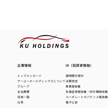
企業情報
IR（投資家情報）
トップメッセージ
適時開示資料
ケーユーホールディングスについて
決算短信
グループ
事業報告書
会社概要
有価証券報告書・四半期報告書
役員一覧
コーポレートガバナンス報告書
沿革
電子公告