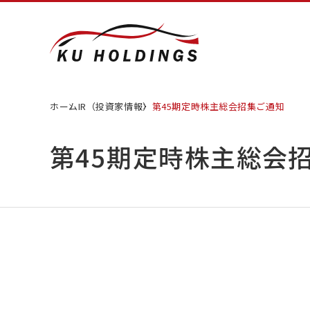
ホーム
IR（投資家情報）
第45期定時株主総会招集ご通知
第45期定時株主総会