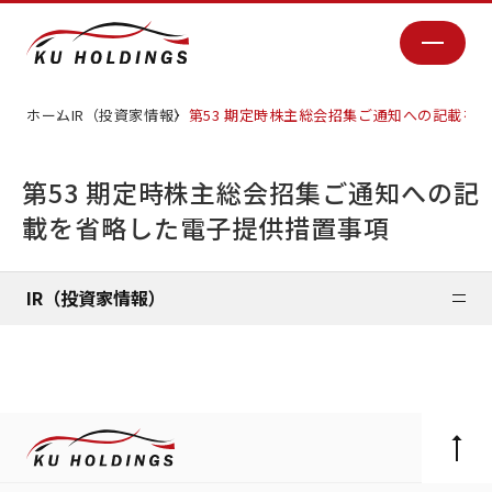
ホーム
IR（投資家情報）
第53 期定時株主総会招集ご通知への記載を
第53 期定時株主総会招集ご通知への記
載を省略した電子提供措置事項
IR（投資家情報）