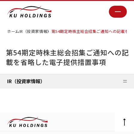
ホーム
IR（投資家情報）
第54期定時株主総会招集ご通知への記載を
第54期定時株主総会招集ご通知への記
載を省略した電子提供措置事項
IR（投資家情報）