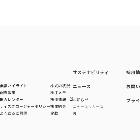
サステナビリティ
採用
業績ハイライト
株式の状況
ニュース
お問
配当政策
株主メモ
IRカレンダー
株価情報
お知らせ
プラ
ディスクロージャーポリシー
株主総会
ニュースリリース
よくあるご質問
定款
IR