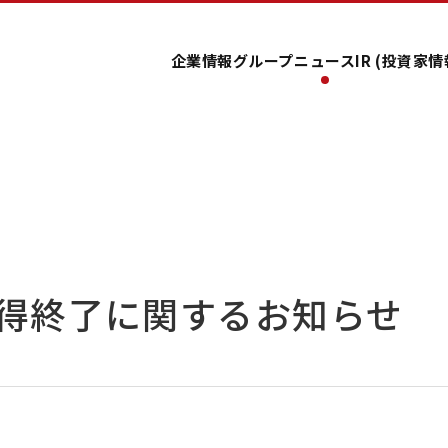
企業情報
グループ
ニュース
IR (投資家情
得終了に関するお知らせ