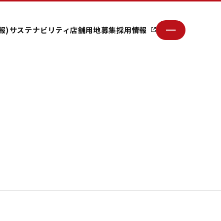
報)
サステナビリティ
店舗用地募集
採用情報