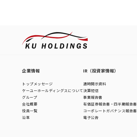
企業情報
IR（投資家情報）
トップメッセージ
適時開示資料
ケーユーホールディングスについて
決算短信
グループ
事業報告書
会社概要
有価証券報告書・四半期報告書
役員一覧
コーポレートガバナンス報告書
沿革
電子公告