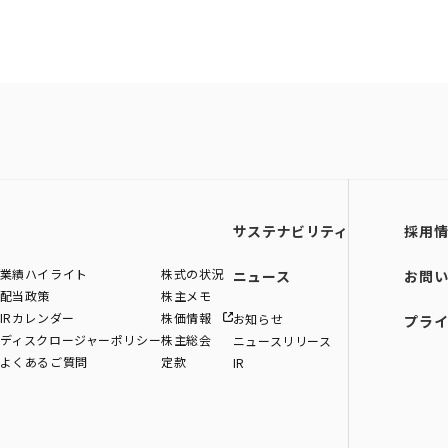
サステナビリティ
採用
業績ハイライト
株式の状況
ニュース
お問
配当政策
株主メモ
IRカレンダー
株価情報
お知らせ
プラ
ディスクロージャーポリシー
株主総会
ニュースリリース
よくあるご質問
定款
IR