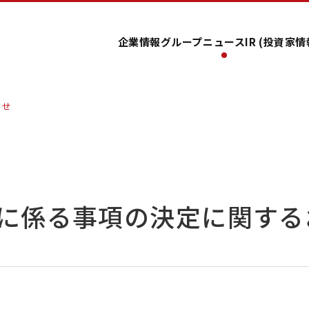
企業情報
グループ
ニュース
IR (投資家情
らせ
に係る事項の決定に関する