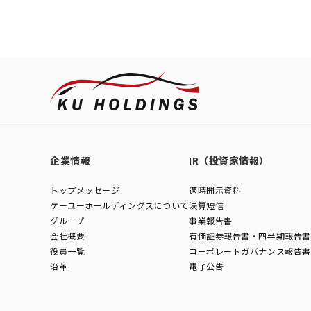
企業情報
IR（投資家情報）
トップメッセージ
適時開示資料
ケーユーホールディングスについて
決算短信
グループ
事業報告書
会社概要
有価証券報告書・四半期報告書
役員一覧
コーポレートガバナンス報告書
沿革
電子公告