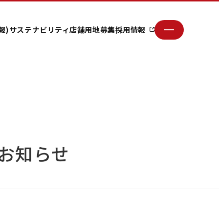
報)
サステナビリティ
店舗用地募集
採用情報
お知らせ