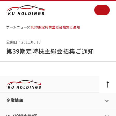
ホーム
ニュース
第39期定時株主総会招集ご通知
公開日：2011.06.13
第39期定時株主総会招集ご通知
企業情報