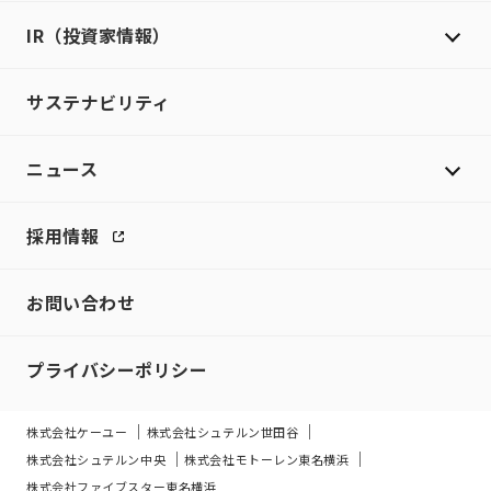
IR（投資家情報）
サステナビリティ
ニュース
採用情報
お問い合わせ
プライバシーポリシー
株式会社ケーユー
株式会社シュテルン世田谷
株式会社シュテルン中央
株式会社モトーレン東名横浜
株式会社ファイブスター東名横浜