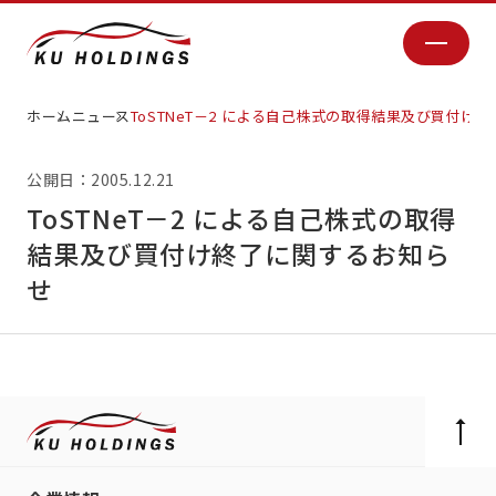
ホーム
ニュース
ToSTNeT－2 による自己株式の取得結果及び買付け
公開日：2005.12.21
ToSTNeT－2 による自己株式の取得
結果及び買付け終了に関するお知ら
せ