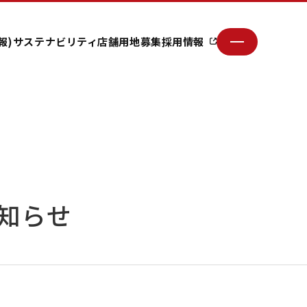
報)
サステナビリティ
店舗用地募集
採用情報
知らせ