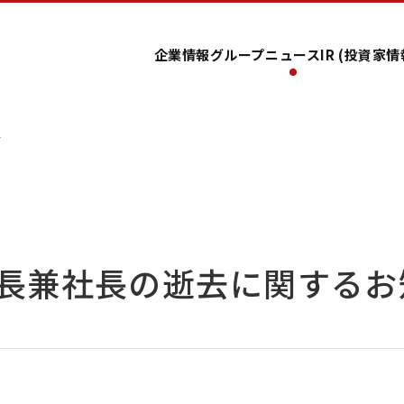
企業情報
グループ
ニュース
IR (投資家情
せ
長兼社長の逝去に関するお