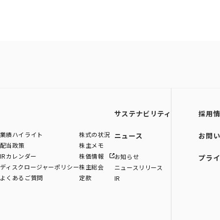
サステナビリティ
採用
業績ハイライト
株式の状況
ニュース
お問
配当政策
株主メモ
IRカレンダー
株価情報
お知らせ
プラ
ディスクロージャーポリシー
株主総会
ニュースリリース
よくあるご質問
定款
IR