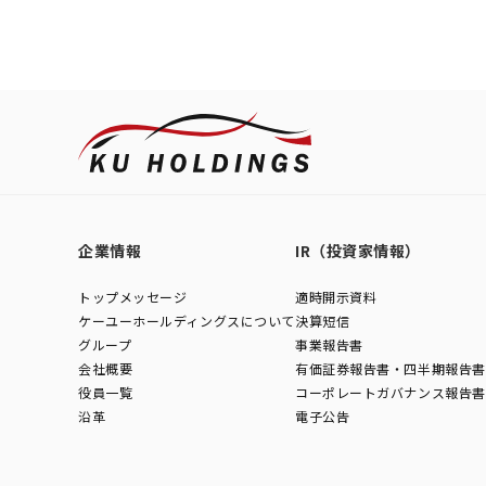
企業情報
IR（投資家情報）
トップメッセージ
適時開示資料
ケーユーホールディングスについて
決算短信
グループ
事業報告書
会社概要
有価証券報告書・四半期報告書
役員一覧
コーポレートガバナンス報告書
沿革
電子公告