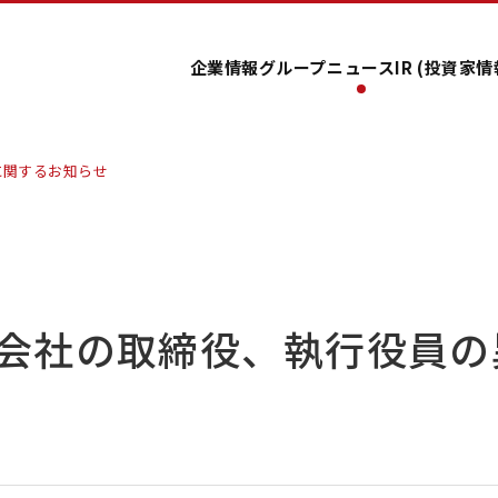
企業情報
グループ
ニュース
IR (投資家情
に関するお知らせ
会社の取締役、執行役員の