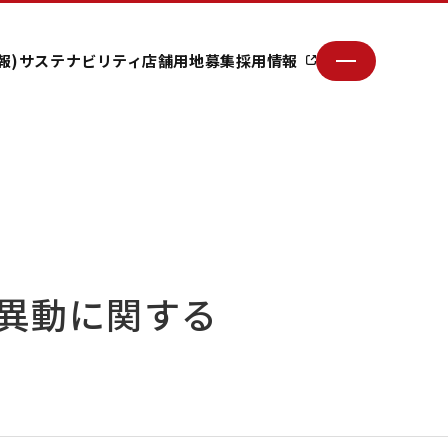
報)
サステナビリティ
店舗用地募集
採用情報
異動に関する