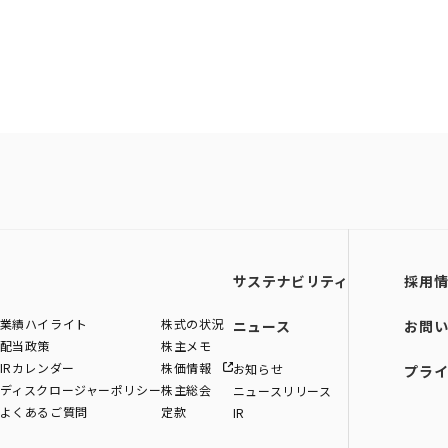
サステナビリティ
採用
業績ハイライト
株式の状況
ニュース
お問
配当政策
株主メモ
IRカレンダー
株価情報
お知らせ
プラ
ディスクロージャーポリシー
株主総会
ニュースリリース
よくあるご質問
定款
IR