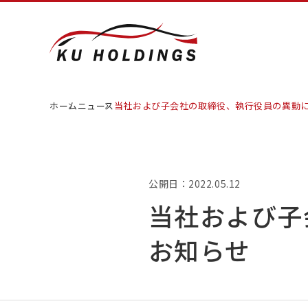
ホーム
ニュース
当社および子会社の取締役、執行役員の異動
公開日：2022.05.12
当社および子
お知らせ