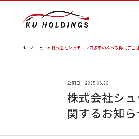
ホーム
ニュース
株式会社シュテルン西多摩の株式取得（子会
公開日：2025.05.26
株式会社シュ
関するお知ら