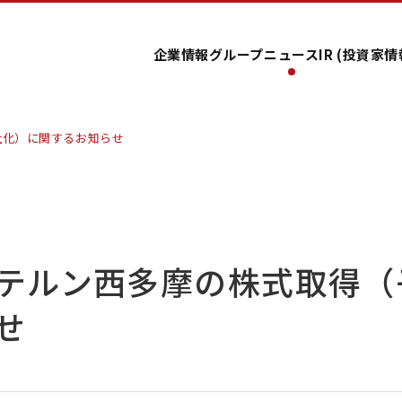
企業情報
グループ
ニュース
IR (投資家情
社化）に関するお知らせ
テルン西多摩の株式取得（
せ