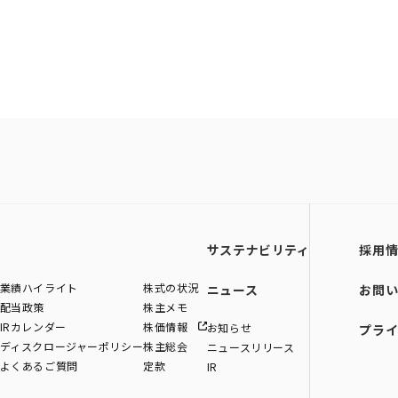
サステナビリティ
採用
業績ハイライト
株式の状況
ニュース
お問
配当政策
株主メモ
IRカレンダー
株価情報
お知らせ
プラ
ディスクロージャーポリシー
株主総会
ニュースリリース
よくあるご質問
定款
IR