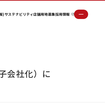
報)
サステナビリティ
店舗用地募集
採用情報
子会社化）に